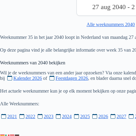
27 aug 2040 - 2
Alle weeknummers 2040
Weeknummer 35 in het jaar 2040 loopt in Nederland van maandag 27 a
Op deze pagina vind je alle belangrijke informatie over week 35 van 2
Weeknummers van
2040
bekijken
Wil je de weeknummers van een ander jaar opzoeken? Via onze kalende
bij
Kalender 2026
of
Feestdagen 2026
, en blader daarna snel 
Het actuele weeknummer kun je op elk moment bekijken op onze pag
Alle Weeknummers:
2021
2022
2023
2024
2025
2026
2027