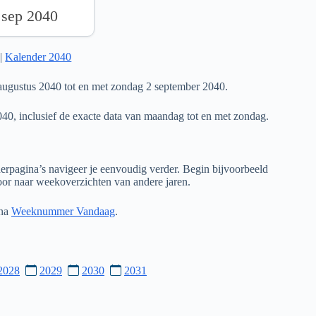
 sep 2040
|
Kalender 2040
ugustus 2040 tot en met zondag 2 september 2040.
040, inclusief de exacte data van maandag tot en met zondag.
rpagina’s navigeer je eenvoudig verder. Begin bijvoorbeeld
door naar weekoverzichten van andere jaren.
ina
Weeknummer Vandaag
.
2028
2029
2030
2031