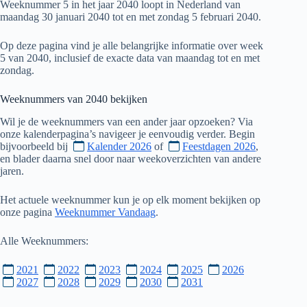
Weeknummer 5 in het jaar 2040 loopt in Nederland van
maandag 30 januari 2040 tot en met zondag 5 februari 2040.
Op deze pagina vind je alle belangrijke informatie over week
5 van 2040, inclusief de exacte data van maandag tot en met
zondag.
Weeknummers van
2040
bekijken
Wil je de weeknummers van een ander jaar opzoeken? Via
onze kalenderpagina’s navigeer je eenvoudig verder. Begin
bijvoorbeeld bij
Kalender 2026
of
Feestdagen 2026
,
en blader daarna snel door naar weekoverzichten van andere
jaren.
Het actuele weeknummer kun je op elk moment bekijken op
onze pagina
Weeknummer Vandaag
.
Alle Weeknummers:
2021
2022
2023
2024
2025
2026
2027
2028
2029
2030
2031