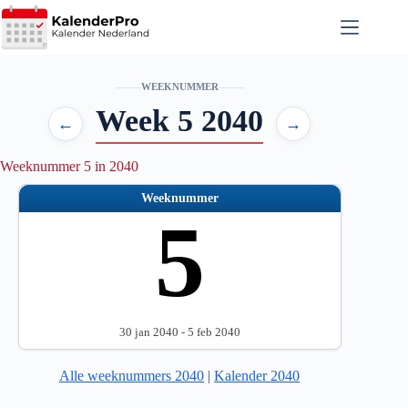
Ga
naar
de
inhoud
WEEKNUMMER
Week 5 2040
←
→
Weeknummer 5 in 2040
Weeknummer
5
30 jan 2040 - 5 feb 2040
Alle weeknummers 2040
|
Kalender 2040