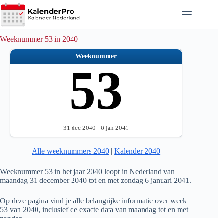
Ga
naar
de
inhoud
Weeknummer 53 in 2040
Weeknummer
53
31 dec 2040 - 6 jan 2041
Alle weeknummers 2040
|
Kalender 2040
Weeknummer 53 in het jaar 2040 loopt in Nederland van
maandag 31 december 2040 tot en met zondag 6 januari 2041.
Op deze pagina vind je alle belangrijke informatie over week
53 van 2040, inclusief de exacte data van maandag tot en met