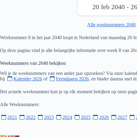
20 feb 2040 - 2
Alle weeknummers 2040
Weeknummer 8 in het jaar 2040 loopt in Nederland van maandag 20 feb
Op deze pagina vind je alle belangrijke informatie over week 8 van 20
Weeknummers van
2040
bekijken
Wil je de weeknummers van een ander jaar opzoeken? Via onze kalende
bij
Kalender 2026
of
Feestdagen 2026
, en blader daarna snel 
Het actuele weeknummer kun je op elk moment bekijken op onze pag
Alle Weeknummers:
2021
2022
2023
2024
2025
2026
2027