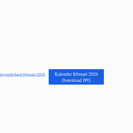
Kalender februari 2026
der-nederland-februari-2026
Download JPG