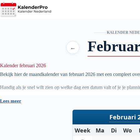
Ga
naar
de
inhoud
KALENDER NED
Februar
←
Kalender februari 2026
Bekijk hier de maandkalender van februari
2026
met een compleet over
Handig als je snel wilt zien op welke dag een datum valt of je je plan
Lees meer
Februari 
Week
Ma
Di
Wo