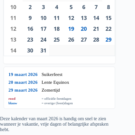
10
2
3
4
5
6
7
8
11
9
10
11
12
13
14
15
12
16
17
18
19
20
21
22
13
23
24
25
26
27
28
29
14
30
31
19 maart 2026
Suikerfeest
20 maart 2026
Lente Equinox
29 maart 2026
Zomertijd
rood
= officiële feestdagen
blauw
= overige (feest)dagen
Deze kalender van maart
2026
is handig om snel te zien
wanneer je vakantie, vrije dagen of belangrijke afspraken
hebt.