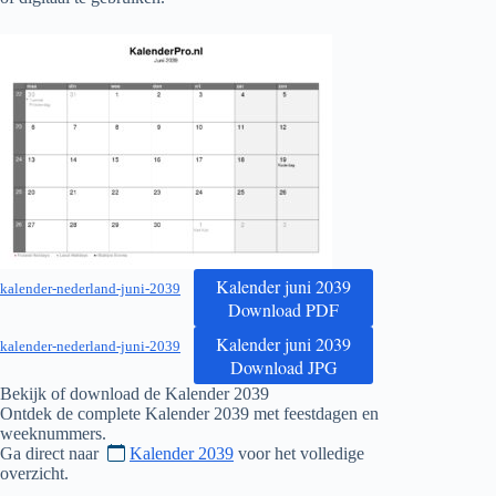
Kalender juni 2039
kalender-nederland-juni-2039
Download PDF
Kalender juni 2039
kalender-nederland-juni-2039
Download JPG
Bekijk of download de Kalender
2039
Ontdek de complete Kalender
2039
met feestdagen en
weeknummers.
Ga direct naar
Kalender 2039
voor het volledige
overzicht.