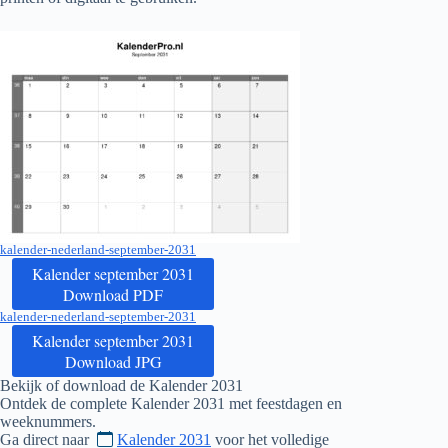
kalender-nederland-september-2031
Kalender september 2031
Download PDF
kalender-nederland-september-2031
Kalender september 2031
Download JPG
Bekijk of download de Kalender
2031
Ontdek de complete Kalender
2031
met feestdagen en
weeknummers.
Ga direct naar
Kalender 2031
voor het volledige