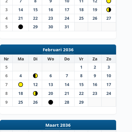
2
7
8
9
10
11
12
3
14
15
16
17
18
19
4
21
22
23
24
25
26
27
5
29
30
31
Februari 2036
Nr
Ma
Di
Wo
Do
Vr
Za
Zo
5
1
2
3
6
4
6
7
8
9
10
7
12
13
14
15
16
17
8
18
20
21
22
23
24
9
25
26
28
29
Maart 2036