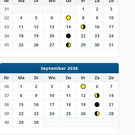
Nr
Ma
Di
Wo
Do
Vr
Za
Zo
31
1
2
3
32
4
5
6
8
9
10
33
11
12
13
14
16
17
34
18
19
20
22
23
24
35
25
26
27
29
30
31
September 2036
Nr
Ma
Di
Wo
Do
Vr
Za
Zo
36
1
2
3
4
6
7
37
8
9
10
11
12
14
38
15
16
17
18
19
21
39
22
23
24
25
26
28
40
29
30