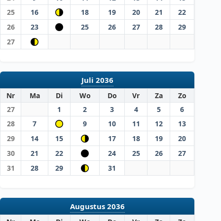
25
16
18
19
20
21
22
26
23
25
26
27
28
29
27
Juli 2036
Nr
Ma
Di
Wo
Do
Vr
Za
Zo
27
1
2
3
4
5
6
28
7
9
10
11
12
13
29
14
15
17
18
19
20
30
21
22
24
25
26
27
31
28
29
31
Augustus 2036