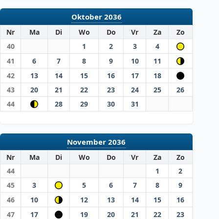
Oktober 2036
Nr
Ma
Di
Wo
Do
Vr
Za
Zo
40
1
2
3
4
41
6
7
8
9
10
11
42
13
14
15
16
17
18
43
20
21
22
23
24
25
26
44
28
29
30
31
November 2036
Nr
Ma
Di
Wo
Do
Vr
Za
Zo
44
1
2
45
3
5
6
7
8
9
46
10
12
13
14
15
16
47
17
19
20
21
22
23