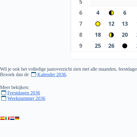
5
6
4
6
7
12
13
8
18
20
9
25
26
Wil je ook het volledige jaaroverzicht zien met alle maanden, feestd
Bezoek dan de
Kalender 2036
.
Meer bekijken:
Feestdagen 2036
Weeknummer 2036