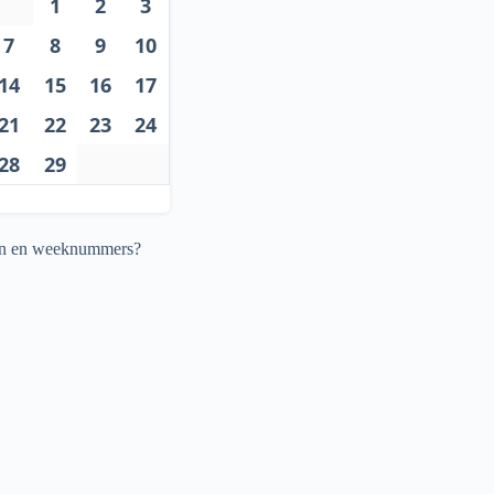
1
2
3
7
8
9
10
14
15
16
17
21
22
23
24
28
29
agen en weeknummers?