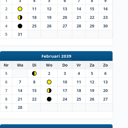
1
3
4
5
6
7
8
9
2
11
12
13
14
15
16
3
18
19
20
21
22
23
4
25
26
27
28
29
30
5
31
Februari 2039
Nr
Ma
Di
Wo
Do
Vr
Za
Zo
5
2
3
4
5
6
6
7
8
10
11
12
13
7
14
15
17
18
19
20
8
21
22
24
25
26
27
9
28