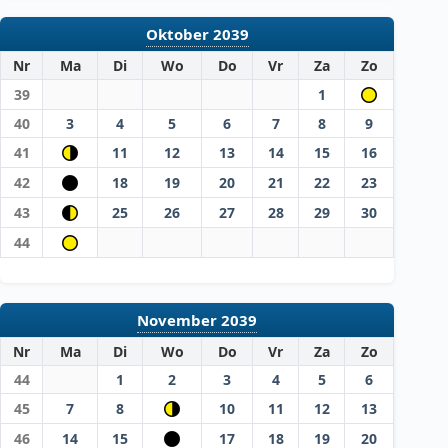
Oktober 2039
Nr
Ma
Di
Wo
Do
Vr
Za
Zo
39
1
40
3
4
5
6
7
8
9
41
11
12
13
14
15
16
42
18
19
20
21
22
23
43
25
26
27
28
29
30
44
November 2039
Nr
Ma
Di
Wo
Do
Vr
Za
Zo
44
1
2
3
4
5
6
45
7
8
10
11
12
13
46
14
15
17
18
19
20