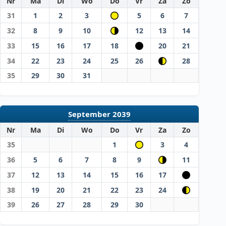
Nr
Ma
Di
Wo
Do
Vr
Za
Zo
31
1
2
3
5
6
7
32
8
9
10
12
13
14
33
15
16
17
18
20
21
34
22
23
24
25
26
28
35
29
30
31
September 2039
Nr
Ma
Di
Wo
Do
Vr
Za
Zo
35
1
3
4
36
5
6
7
8
9
11
37
12
13
14
15
16
17
38
19
20
21
22
23
24
39
26
27
28
29
30