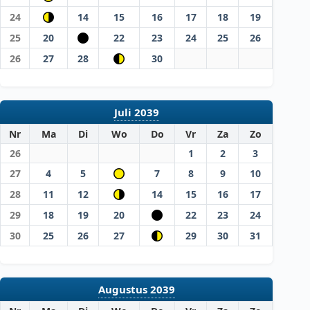
24
14
15
16
17
18
19
25
20
22
23
24
25
26
26
27
28
30
Juli 2039
Nr
Ma
Di
Wo
Do
Vr
Za
Zo
26
1
2
3
27
4
5
7
8
9
10
28
11
12
14
15
16
17
29
18
19
20
22
23
24
30
25
26
27
29
30
31
Augustus 2039