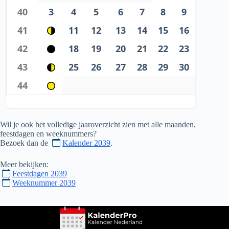
40
3
4
5
6
7
8
9
41
11
12
13
14
15
16
42
18
19
20
21
22
23
43
25
26
27
28
29
30
44
Wil je ook het volledige jaaroverzicht zien met alle maanden,
feestdagen en weeknummers?
Bezoek dan de
Kalender 2039
.
Meer bekijken:
Feestdagen 2039
Weeknummer 2039