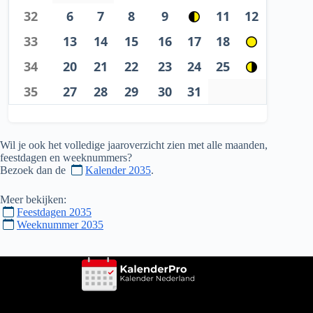
32
6
7
8
9
11
12
33
13
14
15
16
17
18
34
20
21
22
23
24
25
35
27
28
29
30
31
Wil je ook het volledige jaaroverzicht zien met alle maanden,
feestdagen en weeknummers?
Bezoek dan de
Kalender 2035
.
Meer bekijken:
Feestdagen 2035
Weeknummer 2035