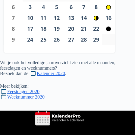
6
3
4
5
6
7
8
7
10
11
12
13
14
16
8
17
18
19
20
21
22
9
24
25
26
27
28
29
Wil je ook het volledige jaaroverzicht zien met alle maanden,
feestdagen en weeknummers?
Bezoek dan de
Kalender 2020
.
Meer bekijken:
Feestdagen 2020
Weeknummer 2020