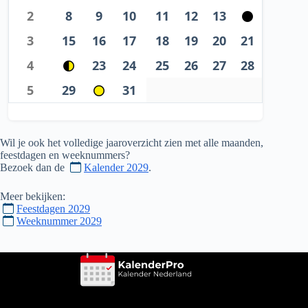
2
8
9
10
11
12
13
3
15
16
17
18
19
20
21
4
23
24
25
26
27
28
5
29
31
Wil je ook het volledige jaaroverzicht zien met alle maanden,
feestdagen en weeknummers?
Bezoek dan de
Kalender 2029
.
Meer bekijken:
Feestdagen 2029
Weeknummer 2029