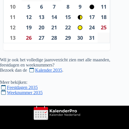
10
5
6
7
8
9
11
11
12
13
14
15
17
18
12
19
20
21
22
24
25
13
26
27
28
29
30
31
Wil je ook het volledige jaaroverzicht zien met alle maanden,
feestdagen en weeknummers?
Bezoek dan de
Kalender 2035
.
Meer bekijken:
Feestdagen 2035
Weeknummer 2035