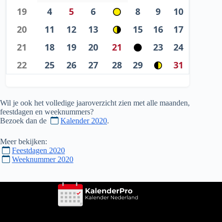
19
4
5
6
8
9
10
20
11
12
13
15
16
17
21
18
19
20
21
23
24
22
25
26
27
28
29
31
Wil je ook het volledige jaaroverzicht zien met alle maanden,
feestdagen en weeknummers?
Bezoek dan de
Kalender 2020
.
Meer bekijken:
Feestdagen 2020
Weeknummer 2020