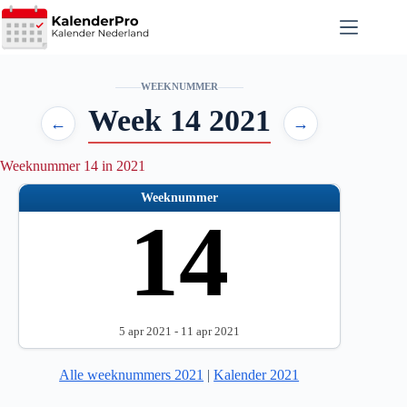
Ga
naar
de
inhoud
WEEKNUMMER
Week 14 2021
←
→
Weeknummer 14 in 2021
Weeknummer
14
5 apr 2021 - 11 apr 2021
Alle weeknummers 2021
|
Kalender 2021