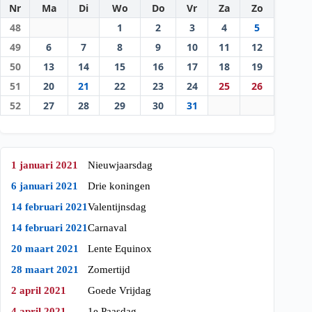
Nr
Ma
Di
Wo
Do
Vr
Za
Zo
48
1
2
3
4
5
49
6
7
8
9
10
11
12
50
13
14
15
16
17
18
19
51
20
21
22
23
24
25
26
52
27
28
29
30
31
1 januari 2021
Nieuwjaarsdag
6 januari 2021
Drie koningen
14 februari 2021
Valentijnsdag
14 februari 2021
Carnaval
20 maart 2021
Lente Equinox
28 maart 2021
Zomertijd
2 april 2021
Goede Vrijdag
4 april 2021
1e Paasdag