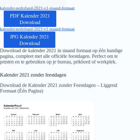
kalender-nederland-2021-v1-staand-formaat
PDF Kalender 2021
Download
kalender-nederland-2021-v1-staand-formaat
JPG Kalender 2021
Download
Download de kalender
2021
in staand formaat op één handige
pagina, compleet met alle officiële feestdagen. Perfect om te
printen en te gebruiken op je bureau, prikbord of werkplek.
Kalender
2021
zonder feestdagen
Download de Kalender
2021
zonder Feestdagen – Liggend
Formaat (Één Pagina)