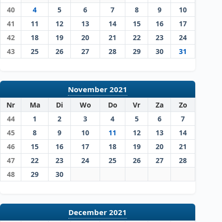
40
4
5
6
7
8
9
10
41
11
12
13
14
15
16
17
42
18
19
20
21
22
23
24
43
25
26
27
28
29
30
31
November 2021
Nr
Ma
Di
Wo
Do
Vr
Za
Zo
44
1
2
3
4
5
6
7
45
8
9
10
11
12
13
14
46
15
16
17
18
19
20
21
47
22
23
24
25
26
27
28
48
29
30
December 2021