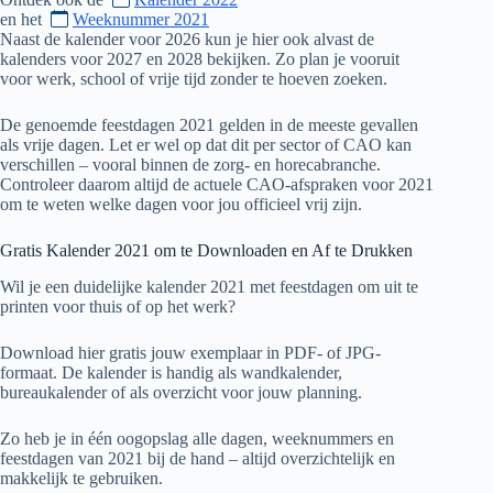
en het
Weeknummer 2021
Naast de kalender voor
2026
kun je hier ook alvast de
kalenders voor
2027
en
2028
bekijken. Zo plan je vooruit
voor werk, school of vrije tijd zonder te hoeven zoeken.
De genoemde feestdagen
2021
gelden in de meeste gevallen
als vrije dagen. Let er wel op dat dit per sector of CAO kan
verschillen – vooral binnen de zorg- en horecabranche.
Controleer daarom altijd de actuele CAO-afspraken voor
2021
om te weten welke dagen voor jou officieel vrij zijn.
Gratis Kalender
2021
om te Downloaden en Af te Drukken
Wil je een duidelijke kalender
2021
met feestdagen om uit te
printen voor thuis of op het werk?
Download hier gratis jouw exemplaar in PDF- of JPG-
formaat. De kalender is handig als wandkalender,
bureaukalender of als overzicht voor jouw planning.
Zo heb je in één oogopslag alle dagen, weeknummers en
feestdagen van
2021
bij de hand – altijd overzichtelijk en
makkelijk te gebruiken.