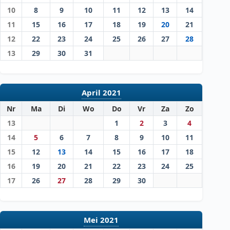
10
8
9
10
11
12
13
14
11
15
16
17
18
19
20
21
12
22
23
24
25
26
27
28
13
29
30
31
April 2021
Nr
Ma
Di
Wo
Do
Vr
Za
Zo
13
1
2
3
4
14
5
6
7
8
9
10
11
15
12
13
14
15
16
17
18
16
19
20
21
22
23
24
25
17
26
27
28
29
30
Mei 2021