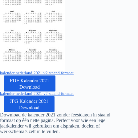
kalender-nederland-2021-v2-staand-formaat
PDF Kalender 2021
Download
kalender-nederland-2021-v2-staand-formaat
JPG Kalender 2021
Download
Download de kalender
2021
zonder feestdagen in staand
formaat op één nette pagina. Perfect voor wie een lege
jaarkalender wil gebruiken om afspraken, doelen of
werkschema’s zelf in te vullen.