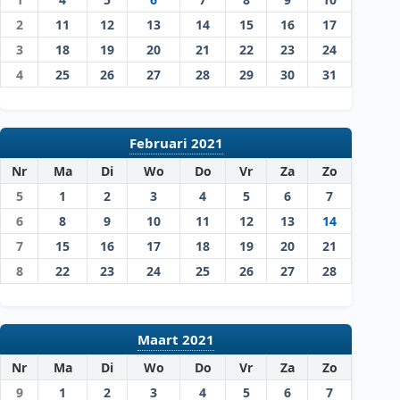
2
11
12
13
14
15
16
17
3
18
19
20
21
22
23
24
4
25
26
27
28
29
30
31
Februari 2021
Nr
Ma
Di
Wo
Do
Vr
Za
Zo
5
1
2
3
4
5
6
7
6
8
9
10
11
12
13
14
7
15
16
17
18
19
20
21
8
22
23
24
25
26
27
28
Maart 2021
Nr
Ma
Di
Wo
Do
Vr
Za
Zo
9
1
2
3
4
5
6
7