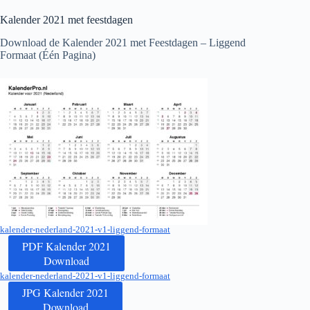
Kalender
2021
met feestdagen
Download de Kalender
2021
met Feestdagen – Liggend
Formaat (Één Pagina)
kalender-nederland-2021-v1-liggend-formaat
PDF Kalender 2021
Download
kalender-nederland-2021-v1-liggend-formaat
JPG Kalender 2021
Download