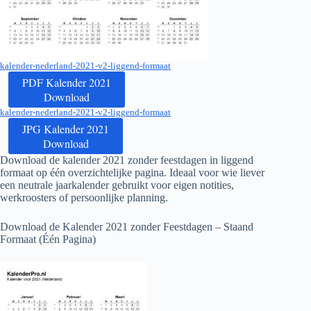
kalender-nederland-2021-v2-liggend-formaat
PDF Kalender 2021
Download
kalender-nederland-2021-v2-liggend-formaat
JPG Kalender 2021
Download
Download de kalender
2021
zonder feestdagen in liggend
formaat op één overzichtelijke pagina. Ideaal voor wie liever
een neutrale jaarkalender gebruikt voor eigen notities,
werkroosters of persoonlijke planning.
Download de Kalender
2021
zonder Feestdagen – Staand
Formaat (Één Pagina)