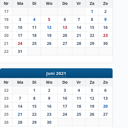
Nr
Ma
Di
Wo
Do
Vr
Za
Zo
17
1
2
18
3
4
5
6
7
8
9
19
10
11
12
13
14
15
16
20
17
18
19
20
21
22
23
21
24
25
26
27
28
29
30
22
31
Juni 2021
Nr
Ma
Di
Wo
Do
Vr
Za
Zo
22
1
2
3
4
5
6
23
7
8
9
10
11
12
13
24
14
15
16
17
18
19
20
25
21
22
23
24
25
26
27
26
28
29
30