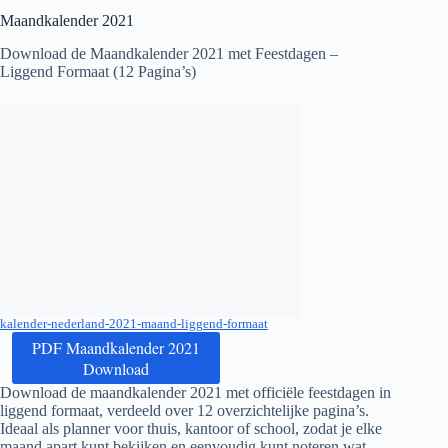
Maandkalender
2021
Download de Maandkalender
2021
met Feestdagen –
Liggend Formaat (12 Pagina’s)
kalender-nederland-2021-maand-liggend-formaat
PDF Maandkalender 2021
Download
Download de maandkalender
2021
met officiële feestdagen in
liggend formaat, verdeeld over 12 overzichtelijke pagina’s.
Ideaal als planner voor thuis, kantoor of school, zodat je elke
maand apart kunt bekijken en eenvoudig kunt noteren wat