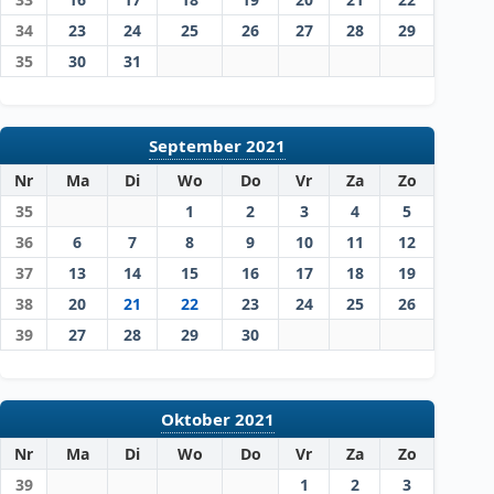
34
23
24
25
26
27
28
29
35
30
31
September 2021
Nr
Ma
Di
Wo
Do
Vr
Za
Zo
35
1
2
3
4
5
36
6
7
8
9
10
11
12
37
13
14
15
16
17
18
19
38
20
21
22
23
24
25
26
39
27
28
29
30
Oktober 2021
Nr
Ma
Di
Wo
Do
Vr
Za
Zo
39
1
2
3