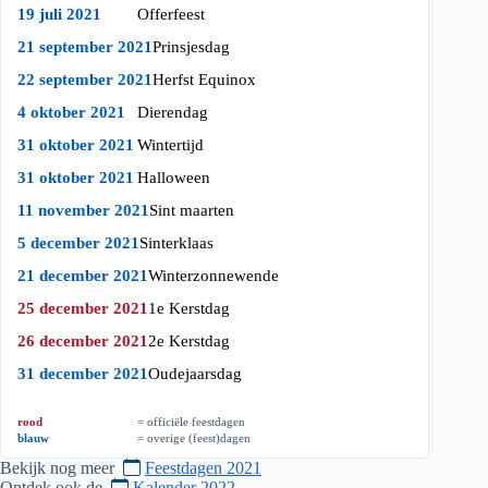
19 juli 2021
Offerfeest
21 september 2021
Prinsjesdag
22 september 2021
Herfst Equinox
4 oktober 2021
Dierendag
31 oktober 2021
Wintertijd
31 oktober 2021
Halloween
11 november 2021
Sint maarten
5 december 2021
Sinterklaas
21 december 2021
Winterzonnewende
25 december 2021
1e Kerstdag
26 december 2021
2e Kerstdag
31 december 2021
Oudejaarsdag
rood
= officiële feestdagen
blauw
= overige (feest)dagen
Bekijk nog meer
Feestdagen 2021
Ontdek ook de
Kalender 2022