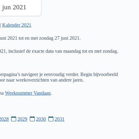
7 jun 2021
|
Kalender 2021
ni 2021 tot en met zondag 27 juni 2021.
021, inclusief de exacte data van maandag tot en met zondag.
rpagina’s navigeer je eenvoudig verder. Begin bijvoorbeeld
door naar weekoverzichten van andere jaren.
ina
Weeknummer Vandaag
.
2028
2029
2030
2031