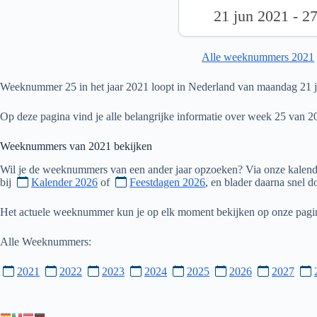
21 jun 2021 - 2
Alle weeknummers 2021
Weeknummer 25 in het jaar 2021 loopt in Nederland van maandag 21 ju
Op deze pagina vind je alle belangrijke informatie over week 25 van 2
Weeknummers van
2021
bekijken
Wil je de weeknummers van een ander jaar opzoeken? Via onze kalende
bij
Kalender 2026
of
Feestdagen 2026
, en blader daarna snel 
Het actuele weeknummer kun je op elk moment bekijken op onze pag
Alle Weeknummers:
2021
2022
2023
2024
2025
2026
2027