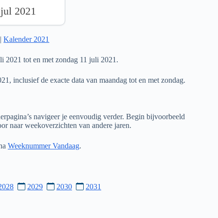
 jul 2021
|
Kalender 2021
 2021 tot en met zondag 11 juli 2021.
021, inclusief de exacte data van maandag tot en met zondag.
rpagina’s navigeer je eenvoudig verder. Begin bijvoorbeeld
door naar weekoverzichten van andere jaren.
ina
Weeknummer Vandaag
.
2028
2029
2030
2031