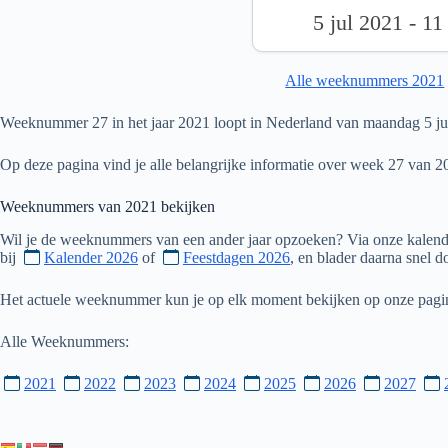
5 jul 2021 - 11
Alle weeknummers 2021
Weeknummer 27 in het jaar 2021 loopt in Nederland van maandag 5 juli
Op deze pagina vind je alle belangrijke informatie over week 27 van 2
Weeknummers van
2021
bekijken
Wil je de weeknummers van een ander jaar opzoeken? Via onze kalende
bij
Kalender 2026
of
Feestdagen 2026
, en blader daarna snel 
Het actuele weeknummer kun je op elk moment bekijken op onze pag
Alle Weeknummers:
2021
2022
2023
2024
2025
2026
2027