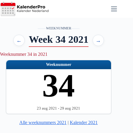
Ga
naar
de
inhoud
WEEKNUMMER
Week 34 2021
←
→
Weeknummer 34 in 2021
Weeknummer
34
23 aug 2021 - 29 aug 2021
Alle weeknummers 2021
|
Kalender 2021