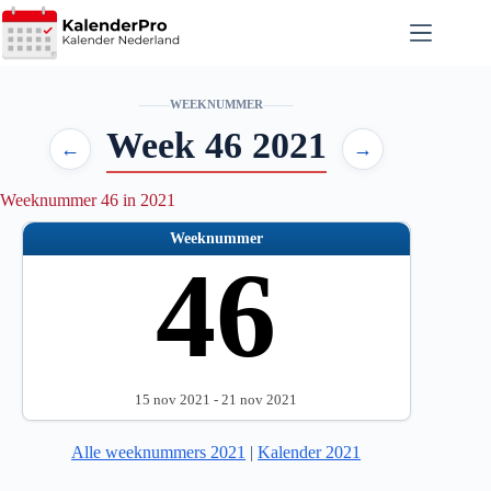
Ga
naar
de
inhoud
WEEKNUMMER
Week 46 2021
←
→
Weeknummer 46 in 2021
Weeknummer
46
15 nov 2021 - 21 nov 2021
Alle weeknummers 2021
|
Kalender 2021