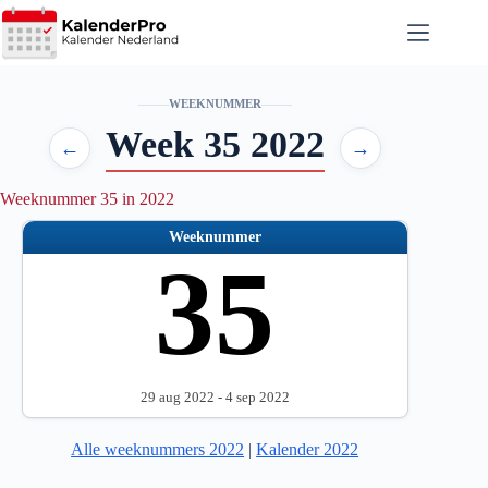
Ga
naar
de
inhoud
WEEKNUMMER
Week 35 2022
←
→
Weeknummer 35 in 2022
Weeknummer
35
29 aug 2022 - 4 sep 2022
Alle weeknummers 2022
|
Kalender 2022