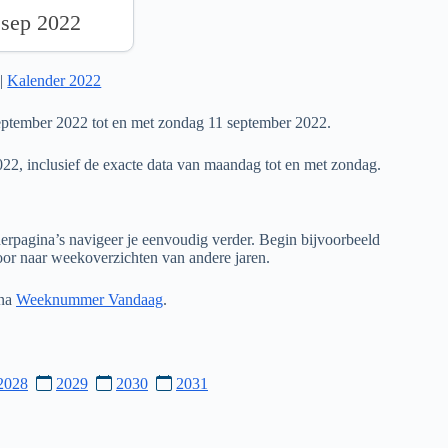
 sep 2022
|
Kalender 2022
ptember 2022 tot en met zondag 11 september 2022.
022, inclusief de exacte data van maandag tot en met zondag.
rpagina’s navigeer je eenvoudig verder. Begin bijvoorbeeld
door naar weekoverzichten van andere jaren.
ina
Weeknummer Vandaag
.
2028
2029
2030
2031