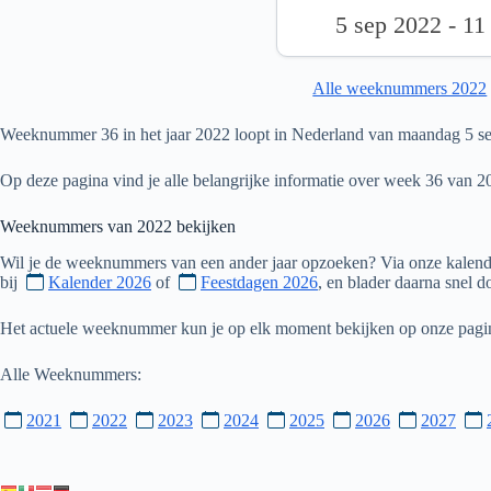
5 sep 2022 - 11
Alle weeknummers 2022
Weeknummer 36 in het jaar 2022 loopt in Nederland van maandag 5 se
Op deze pagina vind je alle belangrijke informatie over week 36 van 2
Weeknummers van
2022
bekijken
Wil je de weeknummers van een ander jaar opzoeken? Via onze kalende
bij
Kalender 2026
of
Feestdagen 2026
, en blader daarna snel 
Het actuele weeknummer kun je op elk moment bekijken op onze pag
Alle Weeknummers:
2021
2022
2023
2024
2025
2026
2027