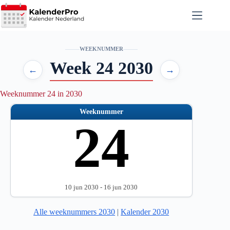
Ga
naar
de
inhoud
WEEKNUMMER
Week 24 2030
←
→
Weeknummer 24 in 2030
Weeknummer
24
10 jun 2030 - 16 jun 2030
Alle weeknummers 2030
|
Kalender 2030