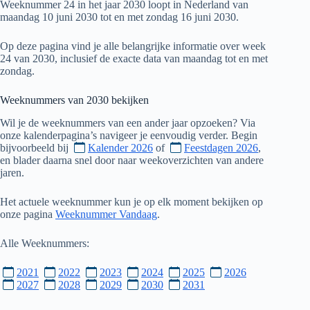
Weeknummer 24 in het jaar 2030 loopt in Nederland van
maandag 10 juni 2030 tot en met zondag 16 juni 2030.
Op deze pagina vind je alle belangrijke informatie over week
24 van 2030, inclusief de exacte data van maandag tot en met
zondag.
Weeknummers van
2030
bekijken
Wil je de weeknummers van een ander jaar opzoeken? Via
onze kalenderpagina’s navigeer je eenvoudig verder. Begin
bijvoorbeeld bij
Kalender 2026
of
Feestdagen 2026
,
en blader daarna snel door naar weekoverzichten van andere
jaren.
Het actuele weeknummer kun je op elk moment bekijken op
onze pagina
Weeknummer Vandaag
.
Alle Weeknummers:
2021
2022
2023
2024
2025
2026
2027
2028
2029
2030
2031