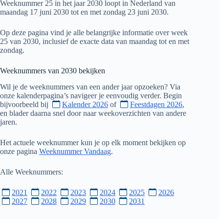
Weeknummer 25 in het jaar 2030 loopt in Nederland van
maandag 17 juni 2030 tot en met zondag 23 juni 2030.
Op deze pagina vind je alle belangrijke informatie over week
25 van 2030, inclusief de exacte data van maandag tot en met
zondag.
Weeknummers van
2030
bekijken
Wil je de weeknummers van een ander jaar opzoeken? Via
onze kalenderpagina’s navigeer je eenvoudig verder. Begin
bijvoorbeeld bij
Kalender 2026
of
Feestdagen 2026
,
en blader daarna snel door naar weekoverzichten van andere
jaren.
Het actuele weeknummer kun je op elk moment bekijken op
onze pagina
Weeknummer Vandaag
.
Alle Weeknummers:
2021
2022
2023
2024
2025
2026
2027
2028
2029
2030
2031