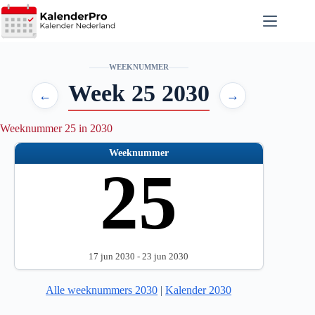
Ga
naar
de
inhoud
WEEKNUMMER
Week 25 2030
←
→
Weeknummer 25 in 2030
Weeknummer
25
17 jun 2030 - 23 jun 2030
Alle weeknummers 2030
|
Kalender 2030