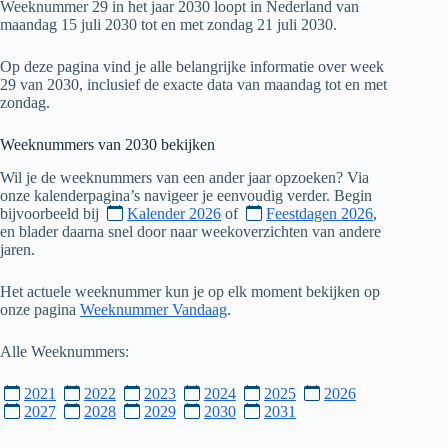
Weeknummer 29 in het jaar 2030 loopt in Nederland van
maandag 15 juli 2030 tot en met zondag 21 juli 2030.
Op deze pagina vind je alle belangrijke informatie over week
29 van 2030, inclusief de exacte data van maandag tot en met
zondag.
Weeknummers van
2030
bekijken
Wil je de weeknummers van een ander jaar opzoeken? Via
onze kalenderpagina’s navigeer je eenvoudig verder. Begin
bijvoorbeeld bij
Kalender 2026
of
Feestdagen 2026
,
en blader daarna snel door naar weekoverzichten van andere
jaren.
Het actuele weeknummer kun je op elk moment bekijken op
onze pagina
Weeknummer Vandaag
.
Alle Weeknummers:
2021
2022
2023
2024
2025
2026
2027
2028
2029
2030
2031