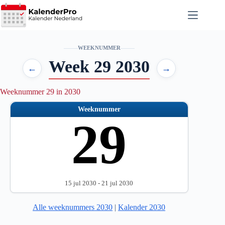
Ga
naar
de
inhoud
WEEKNUMMER
Week 29 2030
←
→
Weeknummer 29 in 2030
Weeknummer
29
15 jul 2030 - 21 jul 2030
Alle weeknummers 2030
|
Kalender 2030