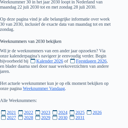
Weeknummer 30 in het jaar 2030 loopt in Nederland van
maandag 22 juli 2030 tot en met zondag 28 juli 2030.
Op deze pagina vind je alle belangrijke informatie over week
30 van 2030, inclusief de exacte data van maandag tot en met
zondag.
Weeknummers van
2030
bekijken
Wil je de weeknummers van een ander jaar opzoeken? Via
onze kalenderpagina’s navigeer je eenvoudig verder. Begin
bijvoorbeeld bij
Kalender 2026
of
Feestdagen 2026
,
en blader daarna snel door naar weekoverzichten van andere
jaren.
Het actuele weeknummer kun je op elk moment bekijken op
onze pagina
Weeknummer Vandaag
.
Alle Weeknummers:
2021
2022
2023
2024
2025
2026
2027
2028
2029
2030
2031