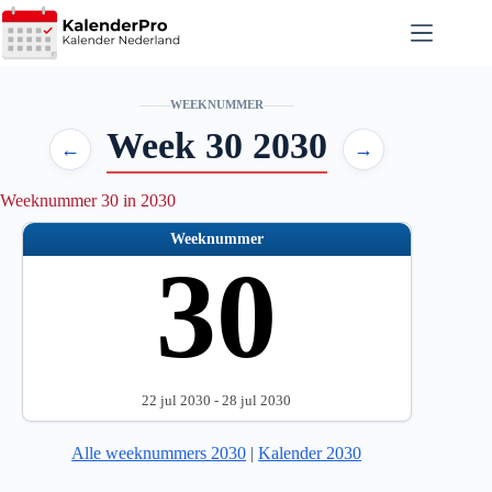
Ga
naar
de
inhoud
WEEKNUMMER
Week 30 2030
←
→
Weeknummer 30 in 2030
Weeknummer
30
22 jul 2030 - 28 jul 2030
Alle weeknummers 2030
|
Kalender 2030