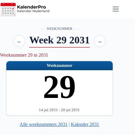
Ga
naar
de
inhoud
WEEKNUMMER
Week 29 2031
←
→
Weeknummer 29 in 2031
Weeknummer
29
14 jul 2031 - 20 jul 2031
Alle weeknummers 2031
|
Kalender 2031