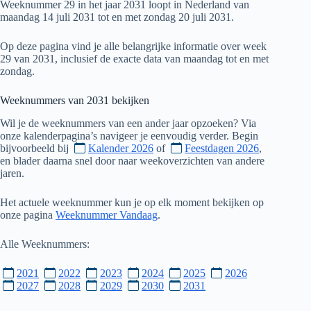
Weeknummer 29 in het jaar 2031 loopt in Nederland van
maandag 14 juli 2031 tot en met zondag 20 juli 2031.
Op deze pagina vind je alle belangrijke informatie over week
29 van 2031, inclusief de exacte data van maandag tot en met
zondag.
Weeknummers van
2031
bekijken
Wil je de weeknummers van een ander jaar opzoeken? Via
onze kalenderpagina’s navigeer je eenvoudig verder. Begin
bijvoorbeeld bij
Kalender 2026
of
Feestdagen 2026
,
en blader daarna snel door naar weekoverzichten van andere
jaren.
Het actuele weeknummer kun je op elk moment bekijken op
onze pagina
Weeknummer Vandaag
.
Alle Weeknummers:
2021
2022
2023
2024
2025
2026
2027
2028
2029
2030
2031