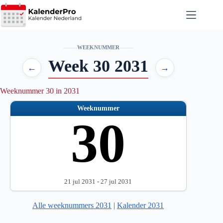
Ga
naar
de
inhoud
WEEKNUMMER
Week 30 2031
←
→
Weeknummer 30 in 2031
Weeknummer
30
21 jul 2031 - 27 jul 2031
Alle weeknummers 2031
|
Kalender 2031