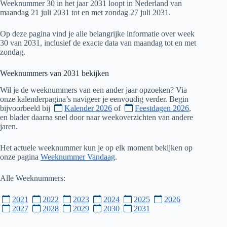
Weeknummer 30 in het jaar 2031 loopt in Nederland van
maandag 21 juli 2031 tot en met zondag 27 juli 2031.
Op deze pagina vind je alle belangrijke informatie over week
30 van 2031, inclusief de exacte data van maandag tot en met
zondag.
Weeknummers van
2031
bekijken
Wil je de weeknummers van een ander jaar opzoeken? Via
onze kalenderpagina’s navigeer je eenvoudig verder. Begin
bijvoorbeeld bij
Kalender 2026
of
Feestdagen 2026
,
en blader daarna snel door naar weekoverzichten van andere
jaren.
Het actuele weeknummer kun je op elk moment bekijken op
onze pagina
Weeknummer Vandaag
.
Alle Weeknummers:
2021
2022
2023
2024
2025
2026
2027
2028
2029
2030
2031