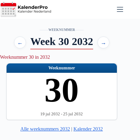
Ga
naar
de
inhoud
WEEKNUMMER
Week 30 2032
←
→
Weeknummer 30 in 2032
Weeknummer
30
19 jul 2032 - 25 jul 2032
Alle weeknummers 2032
|
Kalender 2032