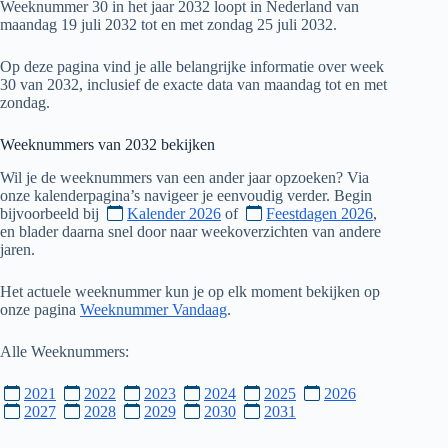
Weeknummer 30 in het jaar 2032 loopt in Nederland van
maandag 19 juli 2032 tot en met zondag 25 juli 2032.
Op deze pagina vind je alle belangrijke informatie over week
30 van 2032, inclusief de exacte data van maandag tot en met
zondag.
Weeknummers van
2032
bekijken
Wil je de weeknummers van een ander jaar opzoeken? Via
onze kalenderpagina’s navigeer je eenvoudig verder. Begin
bijvoorbeeld bij
Kalender 2026
of
Feestdagen 2026
,
en blader daarna snel door naar weekoverzichten van andere
jaren.
Het actuele weeknummer kun je op elk moment bekijken op
onze pagina
Weeknummer Vandaag
.
Alle Weeknummers:
2021
2022
2023
2024
2025
2026
2027
2028
2029
2030
2031