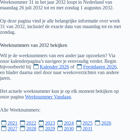
Weeknummer 31 in het jaar 2032 loopt in Nederland van
maandag 26 juli 2032 tot en met zondag 1 augustus 2032.
Op deze pagina vind je alle belangrijke informatie over week
31 van 2032, inclusief de exacte data van maandag tot en met
zondag.
Weeknummers van
2032
bekijken
Wil je de weeknummers van een ander jaar opzoeken? Via
onze kalenderpagina’s navigeer je eenvoudig verder. Begin
bijvoorbeeld bij
Kalender 2026
of
Feestdagen 2026
,
en blader daarna snel door naar weekoverzichten van andere
jaren.
Het actuele weeknummer kun je op elk moment bekijken op
onze pagina
Weeknummer Vandaag
.
Alle Weeknummers:
2021
2022
2023
2024
2025
2026
2027
2028
2029
2030
2031