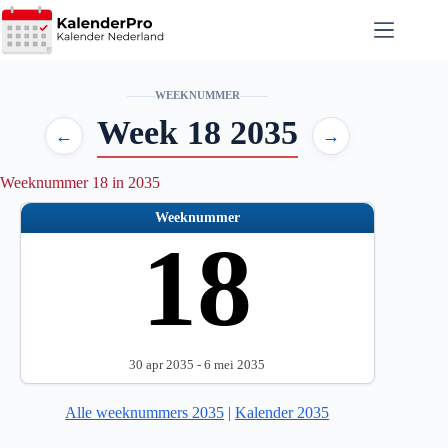
Ga
naar
de
inhoud
WEEKNUMMER
Week 18 2035
←
→
Weeknummer 18 in 2035
Weeknummer
18
30 apr 2035 - 6 mei 2035
Alle weeknummers 2035
|
Kalender 2035