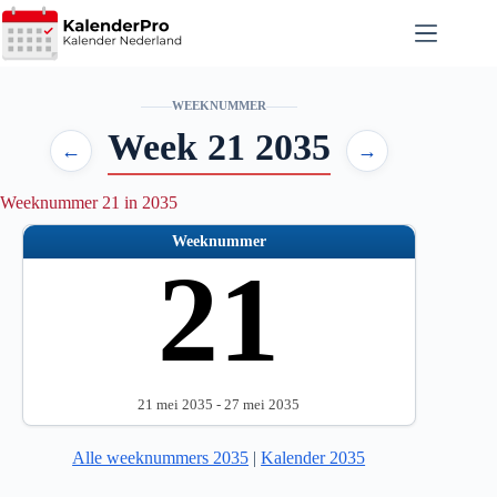
Ga
naar
de
inhoud
WEEKNUMMER
Week 21 2035
←
→
Weeknummer 21 in 2035
Weeknummer
21
21 mei 2035 - 27 mei 2035
Alle weeknummers 2035
|
Kalender 2035