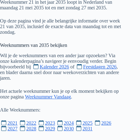
Weeknummer 21 in het jaar 2035 loopt in Nederland van
maandag 21 mei 2035 tot en met zondag 27 mei 2035.
Op deze pagina vind je alle belangrijke informatie over week
21 van 2035, inclusief de exacte data van maandag tot en met
zondag.
Weeknummers van
2035
bekijken
Wil je de weeknummers van een ander jaar opzoeken? Via
onze kalenderpagina’s navigeer je eenvoudig verder. Begin
bijvoorbeeld bij
Kalender 2026
of
Feestdagen 2026
,
en blader daarna snel door naar weekoverzichten van andere
jaren.
Het actuele weeknummer kun je op elk moment bekijken op
onze pagina
Weeknummer Vandaag
.
Alle Weeknummers:
2021
2022
2023
2024
2025
2026
2027
2028
2029
2030
2031