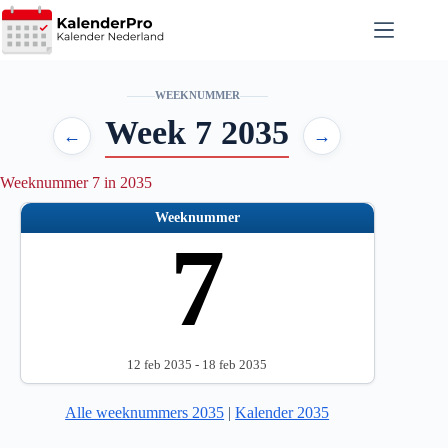
Ga
naar
de
inhoud
WEEKNUMMER
Week 7 2035
←
→
Weeknummer 7 in 2035
Weeknummer
7
12 feb 2035 - 18 feb 2035
Alle weeknummers 2035
|
Kalender 2035