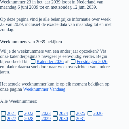
Weeknummer 23 in het jaar 2039 loopt in Nederland van
maandag 6 juni 2039 tot en met zondag 12 juni 2039.
Op deze pagina vind je alle belangrijke informatie over week
23 van 2039, inclusief de exacte data van maandag tot en met
zondag.
Weeknummers van
2039
bekijken
Wil je de weeknummers van een ander jaar opzoeken? Via
onze kalenderpagina’s navigeer je eenvoudig verder. Begin
bijvoorbeeld bij
Kalender 2026
of
Feestdagen 2026
,
en blader daarna snel door naar weekoverzichten van andere
jaren.
Het actuele weeknummer kun je op elk moment bekijken op
onze pagina
Weeknummer Vandaag
.
Alle Weeknummers:
2021
2022
2023
2024
2025
2026
2027
2028
2029
2030
2031