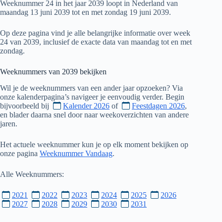
Weeknummer 24 in het jaar 2039 loopt in Nederland van
maandag 13 juni 2039 tot en met zondag 19 juni 2039.
Op deze pagina vind je alle belangrijke informatie over week
24 van 2039, inclusief de exacte data van maandag tot en met
zondag.
Weeknummers van
2039
bekijken
Wil je de weeknummers van een ander jaar opzoeken? Via
onze kalenderpagina’s navigeer je eenvoudig verder. Begin
bijvoorbeeld bij
Kalender 2026
of
Feestdagen 2026
,
en blader daarna snel door naar weekoverzichten van andere
jaren.
Het actuele weeknummer kun je op elk moment bekijken op
onze pagina
Weeknummer Vandaag
.
Alle Weeknummers:
2021
2022
2023
2024
2025
2026
2027
2028
2029
2030
2031