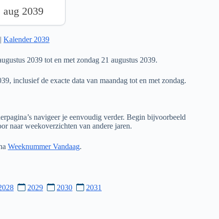
1 aug 2039
|
Kalender 2039
ugustus 2039 tot en met zondag 21 augustus 2039.
039, inclusief de exacte data van maandag tot en met zondag.
rpagina’s navigeer je eenvoudig verder. Begin bijvoorbeeld
door naar weekoverzichten van andere jaren.
ina
Weeknummer Vandaag
.
2028
2029
2030
2031