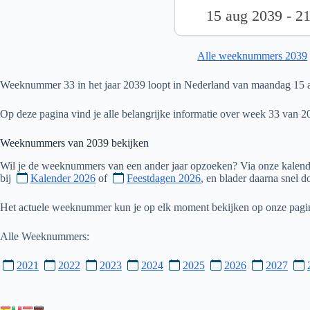
15 aug 2039 - 2
Alle weeknummers 2039
Weeknummer 33 in het jaar 2039 loopt in Nederland van maandag 15 a
Op deze pagina vind je alle belangrijke informatie over week 33 van 2
Weeknummers van
2039
bekijken
Wil je de weeknummers van een ander jaar opzoeken? Via onze kalende
bij
Kalender 2026
of
Feestdagen 2026
, en blader daarna snel 
Het actuele weeknummer kun je op elk moment bekijken op onze pag
Alle Weeknummers:
2021
2022
2023
2024
2025
2026
2027