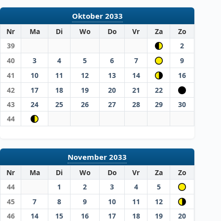
Oktober 2033
Nr
Ma
Di
Wo
Do
Vr
Za
Zo
39
2
40
3
4
5
6
7
9
41
10
11
12
13
14
16
42
17
18
19
20
21
22
43
24
25
26
27
28
29
30
44
November 2033
Nr
Ma
Di
Wo
Do
Vr
Za
Zo
44
1
2
3
4
5
45
7
8
9
10
11
12
46
14
15
16
17
18
19
20