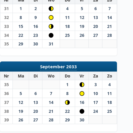
31
1
2
4
5
6
7
32
8
9
11
12
13
14
33
15
16
18
19
20
21
34
22
23
25
26
27
28
35
29
30
31
September 2033
Nr
Ma
Di
Wo
Do
Vr
Za
Zo
35
1
3
4
36
5
6
7
8
10
11
37
12
13
14
16
17
18
38
19
20
21
22
24
25
39
26
27
28
29
30