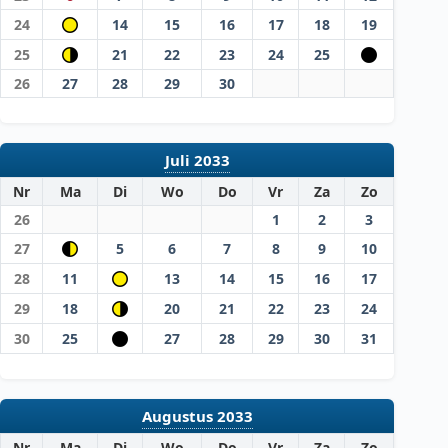
24
14
15
16
17
18
19
25
21
22
23
24
25
26
27
28
29
30
Juli 2033
Nr
Ma
Di
Wo
Do
Vr
Za
Zo
26
1
2
3
27
5
6
7
8
9
10
28
11
13
14
15
16
17
29
18
20
21
22
23
24
30
25
27
28
29
30
31
Augustus 2033
Nr
Ma
Di
Wo
Do
Vr
Za
Zo