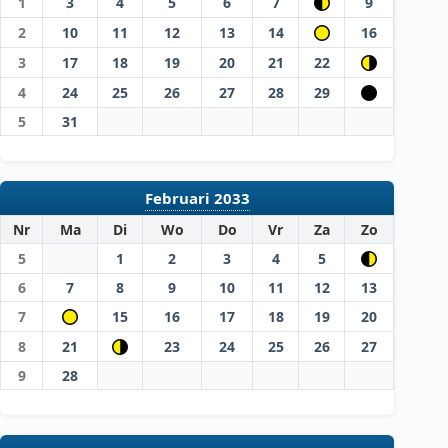
1
3
4
5
6
7
9
2
10
11
12
13
14
16
3
17
18
19
20
21
22
4
24
25
26
27
28
29
5
31
Februari 2033
Nr
Ma
Di
Wo
Do
Vr
Za
Zo
5
1
2
3
4
5
6
7
8
9
10
11
12
13
7
15
16
17
18
19
20
8
21
23
24
25
26
27
9
28