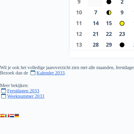
9
2
10
7
9
11
14
15
12
21
22
23
13
28
29
Wil je ook het volledige jaaroverzicht zien met alle maanden, feestd
Bezoek dan de
Kalender 2033
.
Meer bekijken:
Feestdagen 2033
Weeknummer 2033