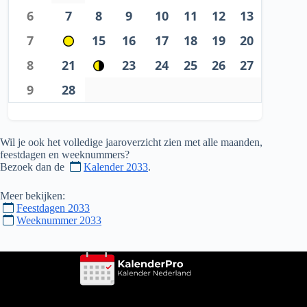
6
7
8
9
10
11
12
13
7
15
16
17
18
19
20
8
21
23
24
25
26
27
9
28
Wil je ook het volledige jaaroverzicht zien met alle maanden,
feestdagen en weeknummers?
Bezoek dan de
Kalender 2033
.
Meer bekijken:
Feestdagen 2033
Weeknummer 2033