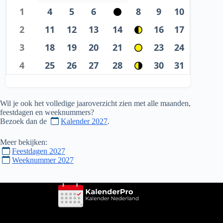
1
4
5
6
8
9
10
2
11
12
13
14
16
17
3
18
19
20
21
23
24
4
25
26
27
28
30
31
Wil je ook het volledige jaaroverzicht zien met alle maanden,
feestdagen en weeknummers?
Bezoek dan de
Kalender 2027
.
Meer bekijken:
Feestdagen 2027
Weeknummer 2027